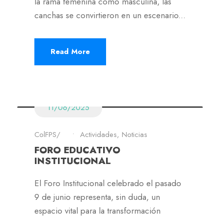
la rama femenina como masculina, las
canchas se convirtieron en un escenario...
Read More
11/06/2025
ColFPS
•
Actividades
,
Noticias
FORO EDUCATIVO
INSTITUCIONAL
El Foro Institucional celebrado el pasado
9 de junio representa, sin duda, un
espacio vital para la transformación