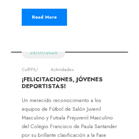
Read More
25/07/2025
ColFPS
•
Actividades
¡FELICITACIONES, JÓVENES
DEPORTISTAS!
Un merecido reconocimiento a los
equipos de Fútbol de Salón Juvenil
Masculino y Futsala Prejuvenil Masculino
del Colegio Francisco de Paula Santander
por su brillante clasificación a la Fase