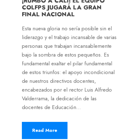
¡RUMBO A CALI! EL EQUIPO
COLFPS JUGARÁ LA GRAN
FINAL NACIONAL
Esta nueva gloria no sería posible sin el
liderazgo y el trabajo incansable de varias
personas que trabajan incansablemente
bajo la sombra de estos pequeños. Es
fundamental exaltar el pilar fundamental
de estos triunfos: el apoyo incondicional
de nuestros directivos docentes,
encabezados por el rector Luis Alfredo
Valderrama, la dedicación de las
docentes de Educación...
Read More