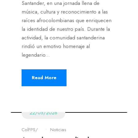
Santander, en una jornada llena de
música, cultura y reconocimiento a las
raíces afrocolombianas que enriquecen
la identidad de nuestro país. Durante la
actividad, la comunidad santanderina
rindió un emotivo homenaje al
legendario...
Read More
22/05/2026
ColFPS
•
Noticias