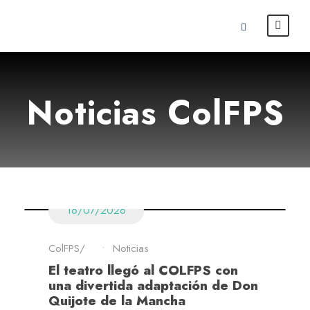
Noticias ColFPS
16/07/2026
ColFPS
•
Noticias
El teatro llegó al COLFPS con
una divertida adaptación de Don
Quijote de la Mancha