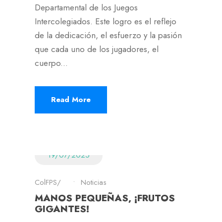
Departamental de los Juegos
Intercolegiados. Este logro es el reflejo
de la dedicación, el esfuerzo y la pasión
que cada uno de los jugadores, el
cuerpo...
Read More
19/07/2025
ColFPS
•
Noticias
MANOS PEQUEÑAS, ¡FRUTOS
GIGANTES!