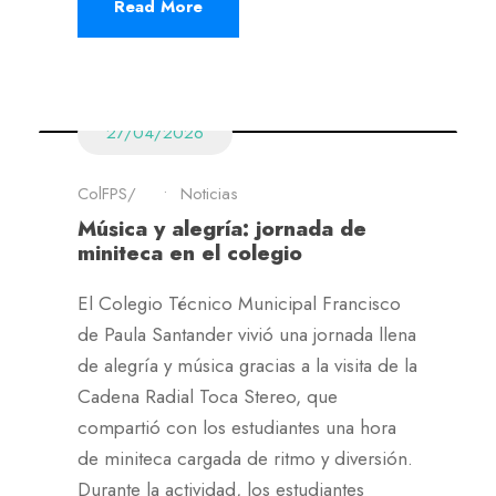
Read More
27/04/2026
ColFPS
•
Noticias
Música y alegría: jornada de
miniteca en el colegio
El Colegio Técnico Municipal Francisco
de Paula Santander vivió una jornada llena
de alegría y música gracias a la visita de la
Cadena Radial Toca Stereo, que
compartió con los estudiantes una hora
de miniteca cargada de ritmo y diversión.
Durante la actividad, los estudiantes