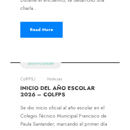
Durante el encuentro, se desarrolló una
charla...
Read More
20/01/2026
ColFPS
•
Noticias
INICIO DEL AÑO ESCOLAR
2026 – COLFPS
Se dio inicio oficial al año escolar en el
Colegio Técnico Municipal Francisco de
Paula Santander, marcando el primer día