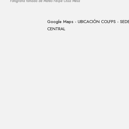
Fotografía tomada de Mateo Felipe Ossa Mesa
Google Maps -
UBICACIÓN COLFPS - SED
CENTRAL