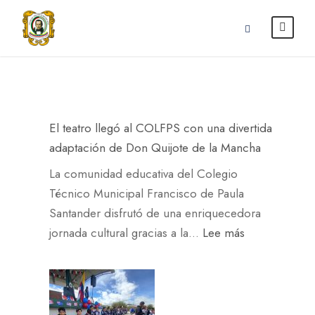
El teatro llegó al COLFPS con una divertida
adaptación de Don Quijote de la Mancha
La comunidad educativa del Colegio
Técnico Municipal Francisco de Paula
Santander disfrutó de una enriquecedora
:
jornada cultural gracias a la…
Lee más
E
l
t
e