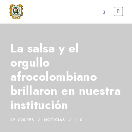
La salsa y el
orgullo
afrocolombiano
brillaron en nuestra
institución
BY
COLFPS
NOTICIAS
0