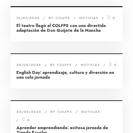
16/07/2026
BY
COLFPS
NOTICIAS
0
El teatro llegó al COLFPS con una divertida
adaptación de Don Quijote de la Mancha
28/05/2026
BY
COLFPS
NOTICIAS
0
English Day: aprendizaje, cultura y diversión en
una sola jornada
22/05/2026
BY
COLFPS
NOTICIAS
0
Aprender emprendiendo: exitosa jornada de
Tienda Escolar