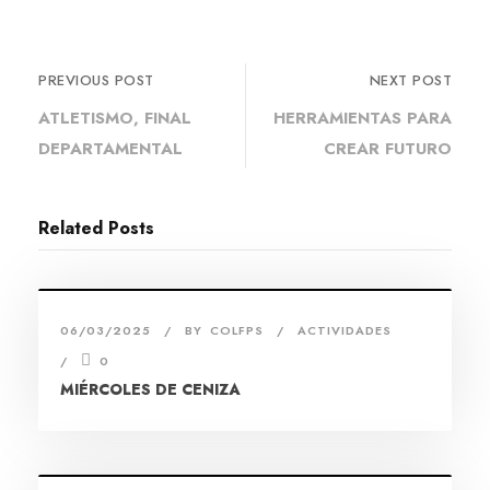
PREVIOUS POST
NEXT POST
ATLETISMO, FINAL
HERRAMIENTAS PARA
DEPARTAMENTAL
CREAR FUTURO
Related Posts
06/03/2025
BY
COLFPS
ACTIVIDADES
0
MIÉRCOLES DE CENIZA