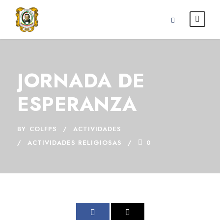
JORNADA DE
ESPERANZA
BY
COLFPS
ACTIVIDADES
ACTIVIDADES RELIGIOSAS
0