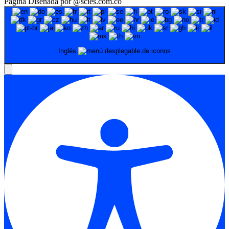
Página Diseñada por @scies.com.co
Inglés