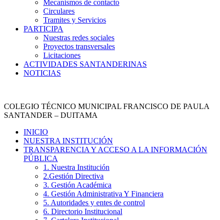
Mecanismos de contacto
Circulares
Tramites y Servicios
PARTICIPA
Nuestras redes sociales
Proyectos transversales
Licitaciones
ACTIVIDADES SANTANDERINAS
NOTICIAS
COLEGIO TÉCNICO MUNICIPAL FRANCISCO DE PAULA
SANTANDER – DUITAMA
INICIO
NUESTRA INSTITUCIÓN
TRANSPARENCIA Y ACCESO A LA INFORMACIÓN
PÚBLICA
1. Nuestra Institución
2.Gestión Directiva
3. Gestión Académica
4. Gestión Administrativa Y Financiera
5. Autoridades y entes de control
6. Directorio Institucional