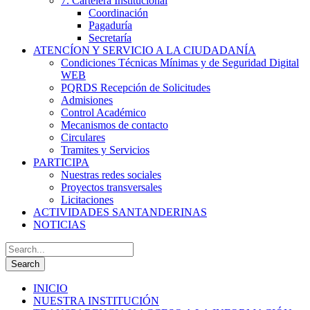
7. Cartelera Institucional
Coordinación
Pagaduría
Secretaría
ATENCÍON Y SERVICIO A LA CIUDADANÍA
Condiciones Técnicas Mínimas y de Seguridad Digital
WEB
PQRDS Recepción de Solicitudes
Admisiones
Control Académico
Mecanismos de contacto
Circulares
Tramites y Servicios
PARTICIPA
Nuestras redes sociales
Proyectos transversales
Licitaciones
ACTIVIDADES SANTANDERINAS
NOTICIAS
INICIO
NUESTRA INSTITUCIÓN