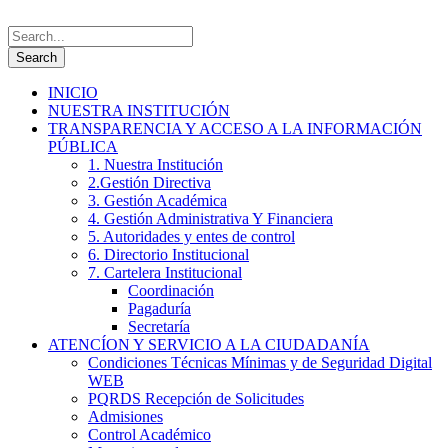
INICIO
NUESTRA INSTITUCIÓN
TRANSPARENCIA Y ACCESO A LA INFORMACIÓN
PÚBLICA
1. Nuestra Institución
2.Gestión Directiva
3. Gestión Académica
4. Gestión Administrativa Y Financiera
5. Autoridades y entes de control
6. Directorio Institucional
7. Cartelera Institucional
Coordinación
Pagaduría
Secretaría
ATENCÍON Y SERVICIO A LA CIUDADANÍA
Condiciones Técnicas Mínimas y de Seguridad Digital
WEB
PQRDS Recepción de Solicitudes
Admisiones
Control Académico