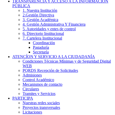
TRANSPARENCIA Y ACCESO A LA INFORMACIÓN
PÚBLICA
1. Nuestra Institución
2.Gestión Directiva
3. Gestión Académica
4. Gestión Administrativa Y Financiera
5. Autoridades y entes de control
6. Directorio Institucional
7. Cartelera Institucional
Coordinación
Pagaduría
Secretaría
ATENCÍON Y SERVICIO A LA CIUDADANÍA
Condiciones Técnicas Mínimas y de Seguridad Digital
WEB
PQRDS Recepción de Solicitudes
Admisiones
Control Académico
Mecanismos de contacto
Circulares
Tramites y Servicios
PARTICIPA
Nuestras redes sociales
Proyectos transversales
Licitaciones