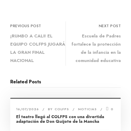
PREVIOUS POST
NEXT POST
¡RUMBO A CALI! EL
Escuela de Padres
EQUIPO COLFPS JUGARÁ
fortalece la protección
LA GRAN FINAL
de la infancia en la
NACIONAL
comunidad educativa
Related Posts
16/07/2026
BY
COLFPS
NOTICIAS
0
El teatro llegó al COLFPS con una divertida
adaptación de Don Quijote de la Mancha