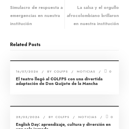
Simulacro de respuesta a
La salsa y el orgullo
emergencias en nuestra
afrocolombiano brillaron
institución
en nuestra institución
Related Posts
16/07/2026
BY
COLFPS
NOTICIAS
0
El teatro llegó al COLFPS con una divertida
adaptación de Don Quijote de la Mancha
28/05/2026
BY
COLFPS
NOTICIAS
0
English Day: aprendizaje, cultura y diversión en
una sola jornada