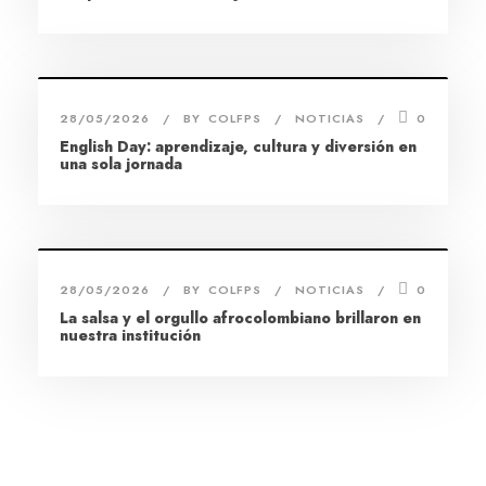
28/05/2026
BY
COLFPS
NOTICIAS
0
English Day: aprendizaje, cultura y diversión en
una sola jornada
28/05/2026
BY
COLFPS
NOTICIAS
0
La salsa y el orgullo afrocolombiano brillaron en
nuestra institución