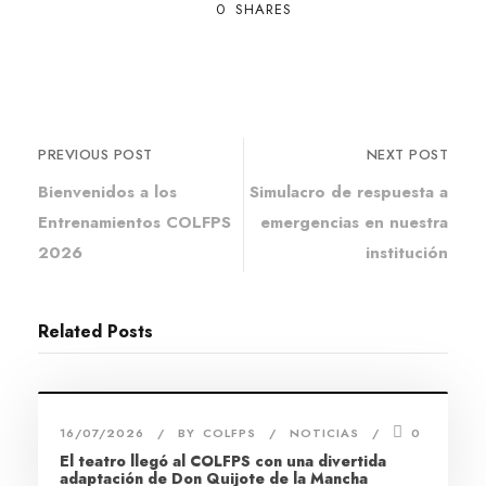
0
SHARES
PREVIOUS POST
NEXT POST
Bienvenidos a los
Simulacro de respuesta a
Entrenamientos COLFPS
emergencias en nuestra
2026
institución
Related Posts
16/07/2026
BY
COLFPS
NOTICIAS
0
El teatro llegó al COLFPS con una divertida
adaptación de Don Quijote de la Mancha