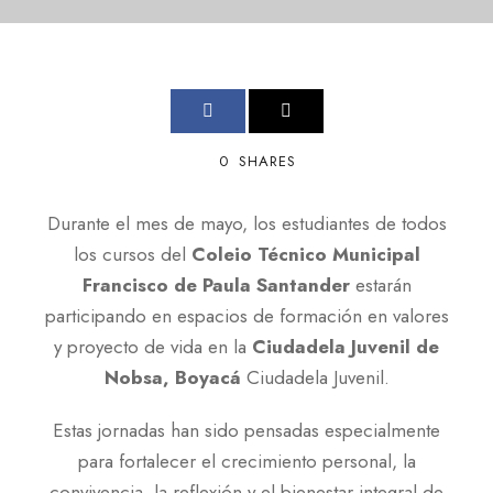
0
SHARES
Durante el mes de mayo, los estudiantes de todos
los cursos del
Coleio Técnico Municipal
Francisco de Paula Santander
estarán
participando en espacios de formación en valores
y proyecto de vida en la
Ciudadela Juvenil de
Nobsa, Boyacá
Ciudadela Juvenil.
Estas jornadas han sido pensadas especialmente
para fortalecer el crecimiento personal, la
convivencia, la reflexión y el bienestar integral de