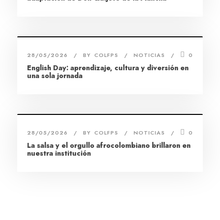
28/05/2026
BY
COLFPS
NOTICIAS
0
English Day: aprendizaje, cultura y diversión en
una sola jornada
28/05/2026
BY
COLFPS
NOTICIAS
0
La salsa y el orgullo afrocolombiano brillaron en
nuestra institución