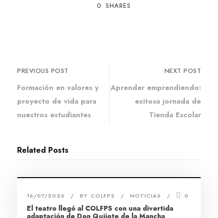
0
SHARES
PREVIOUS POST
NEXT POST
Formación en valores y
Aprender emprendiendo:
proyecto de vida para
exitosa jornada de
nuestros estudiantes
Tienda Escolar
Related Posts
16/07/2026
BY
COLFPS
NOTICIAS
0
El teatro llegó al COLFPS con una divertida
adaptación de Don Quijote de la Mancha