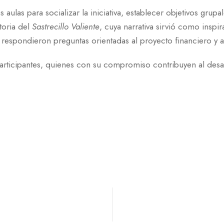
as aulas para socializar la iniciativa, establecer objetivos g
storia del
Sastrecillo Valiente
, cuya narrativa sirvió como inspir
 se respondieron preguntas orientadas al proyecto financiero y
rticipantes, quienes con su compromiso contribuyen al desar