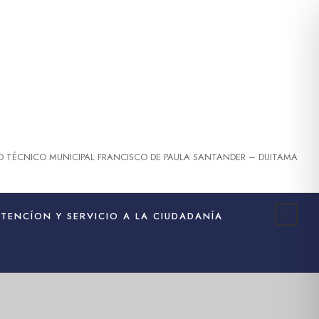
O TÉCNICO MUNICIPAL FRANCISCO DE PAULA SANTANDER – DUITAMA
ATENCÍON Y SERVICIO A LA CIUDADANÍA