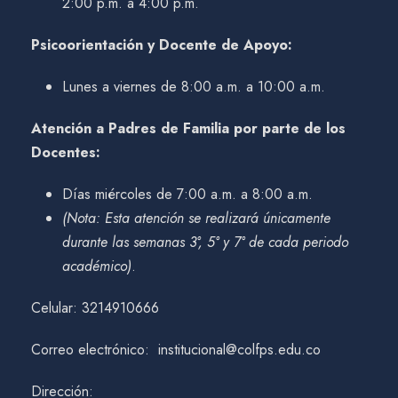
2:00 p.m. a 4:00 p.m.
Psicoorientación y Docente de Apoyo:
Lunes a viernes de 8:00 a.m. a 10:00 a.m.
Atención a Padres de Familia por parte de los
Docentes:
Días miércoles de 7:00 a.m. a 8:00 a.m.
(Nota: Esta atención se realizará únicamente
durante las semanas 3°, 5° y 7° de cada periodo
académico)
.
Celular: 3214910666
Correo electrónico: institucional@colfps.edu.co
Dirección: