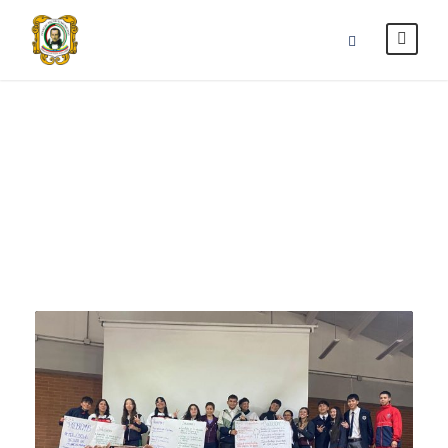
julio 18, 2025
Day