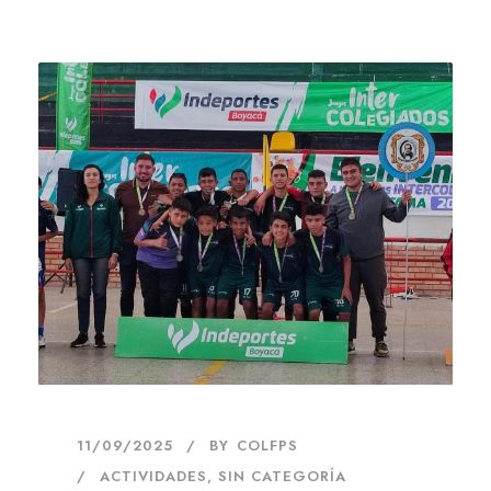
11/09/2025
BY
COLFPS
ACTIVIDADES
,
SIN CATEGORÍA