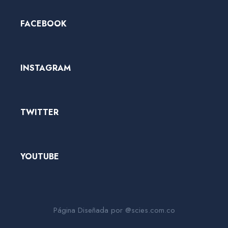
FACEBOOK
INSTAGRAM
TWITTER
YOUTUBE
Página Diseñada por @scies.com.co