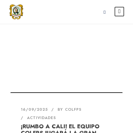
septiembre 2025
Month
16/09/2025
BY
COLFPS
ACTIVIDADES
¡RUMBO A CALI! EL EQUIPO
COLFPS JUGARÁ LA GRAN