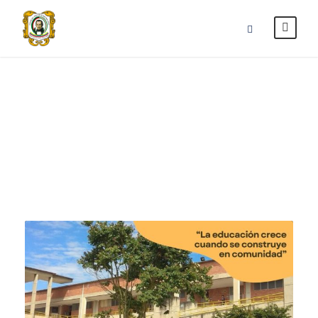
junio 2025
Month