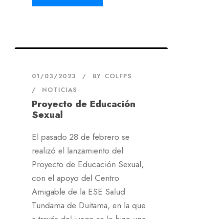
01/03/2023
BY
COLFPS
NOTICIAS
Proyecto de Educación
Sexual
El pasado 28 de febrero se
realizó el lanzamiento del
Proyecto de Educación Sexual,
con el apoyo del Centro
Amigable de la ESE Salud
Tundama de Duitama, en la que
a través del juego se le hizo una