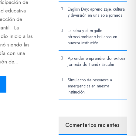
ticipación de
English Day: aprendizaje, cultura
ad educativa
y diversión en una sola jornada
lección de
antil. La
La salsa y el orgullo
dio inicio a las
afrocolombiano brillaron en
nuestra institución
inó siendo las
día con una
Aprender emprendiendo: exitosa
ión de...
jornada de Tienda Escolar
Simulacro de respuesta a
emergencias en nuestra
institución
Comentarios recientes