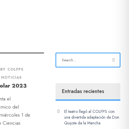
BY
COLFPS
NOTICIAS
olar 2023
Entradas recientes
ta el
émico del
El teatro llegó al COLFPS con
 miércoles 1 de
una divertida adaptación de Don
e Ciencias
Quijote de la Mancha