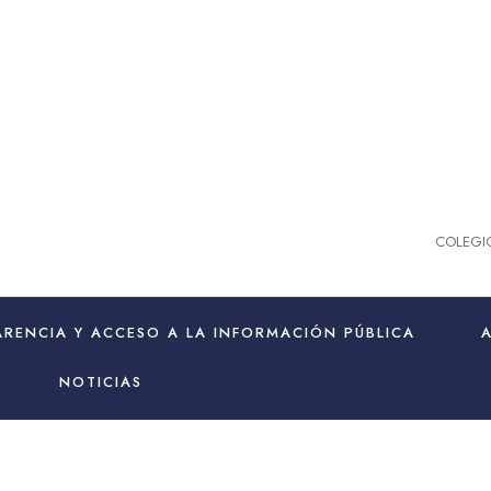
COLEGI
RENCIA Y ACCESO A LA INFORMACIÓN PÚBLICA
NOTICIAS
marzo 2023
Month