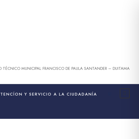
O TÉCNICO MUNICIPAL FRANCISCO DE PAULA SANTANDER – DUITAMA
ATENCÍON Y SERVICIO A LA CIUDADANÍA