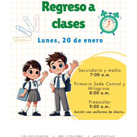
13/01/2025
BY
COLFPS
NOTICIAS