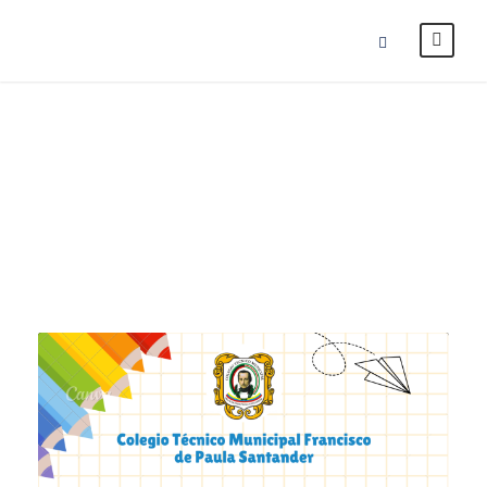
enero 2025
Month