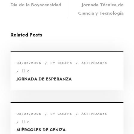
Día de la Boyacensidad
Jornada Técnica,de
Ciencia y Tecnología
Related Posts
04/08/2025
BY
COLFPS
ACTIVIDADES
0
JORNADA DE ESPERANZA
06/03/2025
BY
COLFPS
ACTIVIDADES
0
MIÉRCOLES DE CENIZA