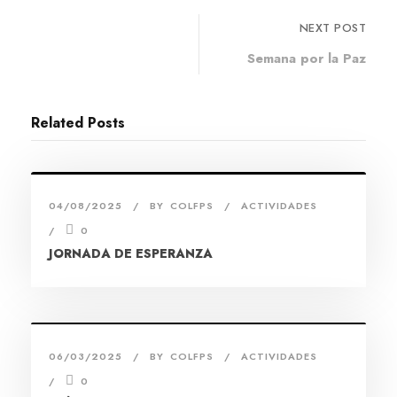
NEXT POST
Semana por la Paz
Related Posts
04/08/2025
BY
COLFPS
ACTIVIDADES
0
JORNADA DE ESPERANZA
06/03/2025
BY
COLFPS
ACTIVIDADES
0