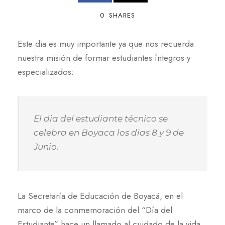
0
SHARES
Este dia es muy importante ya que nos recuerda
nuestra misión de formar estudiantes íntegros y
especializados:
El dia del estudiante técnico se
celebra en Boyaca los dias 8 y 9 de
Junio.
La Secretaría de Educación de Boyacá, en el
marco de la conmemoración del “Día del
Estudiante” hace un llamado al cuidado de la vida,