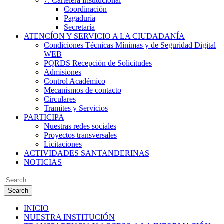
7. Cartelera Institucional
Coordinación
Pagaduría
Secretaría
ATENCÍON Y SERVICIO A LA CIUDADANÍA
Condiciones Técnicas Mínimas y de Seguridad Digital
WEB
PQRDS Recepción de Solicitudes
Admisiones
Control Académico
Mecanismos de contacto
Circulares
Tramites y Servicios
PARTICIPA
Nuestras redes sociales
Proyectos transversales
Licitaciones
ACTIVIDADES SANTANDERINAS
NOTICIAS
INICIO
NUESTRA INSTITUCIÓN