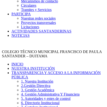
Mecanismos de contacto
Circulares
Tramites y Servicios
PARTICIPA
Nuestras redes sociales
Proyectos transversales
Licitaciones
ACTIVIDADES SANTANDERINAS
NOTICIAS
COLEGIO TÉCNICO MUNICIPAL FRANCISCO DE PAULA
SANTANDER – DUITAMA
INICIO
NUESTRA INSTITUCIÓN
TRANSPARENCIA Y ACCESO A LA INFORMACIÓN
PÚBLICA
1. Nuestra Institución
2.Gestión Directiva
3. Gestión Académica
4. Gestión Administrativa Y Financiera
5. Autoridades y entes de control
6. Directorio Institucional