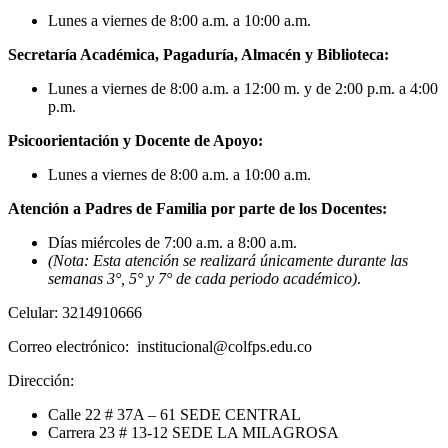
Lunes a viernes de 8:00 a.m. a 10:00 a.m.
Secretaría Académica, Pagaduría, Almacén y Biblioteca:
Lunes a viernes de 8:00 a.m. a 12:00 m. y de 2:00 p.m. a 4:00
p.m.
Psicoorientación y Docente de Apoyo:
Lunes a viernes de 8:00 a.m. a 10:00 a.m.
Atención a Padres de Familia por parte de los Docentes:
Días miércoles de 7:00 a.m. a 8:00 a.m.
(Nota: Esta atención se realizará únicamente durante las
semanas 3°, 5° y 7° de cada periodo académico)
.
Celular: 3214910666
Correo electrónico: institucional@colfps.edu.co
Dirección:
Calle 22 # 37A – 61 SEDE CENTRAL
Carrera 23 # 13-12 SEDE LA MILAGROSA