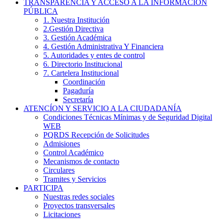
TRANSPARENCIA Y ACCESO A LA INFORMACIÓN
PÚBLICA
1. Nuestra Institución
2.Gestión Directiva
3. Gestión Académica
4. Gestión Administrativa Y Financiera
5. Autoridades y entes de control
6. Directorio Institucional
7. Cartelera Institucional
Coordinación
Pagaduría
Secretaría
ATENCÍON Y SERVICIO A LA CIUDADANÍA
Condiciones Técnicas Mínimas y de Seguridad Digital
WEB
PQRDS Recepción de Solicitudes
Admisiones
Control Académico
Mecanismos de contacto
Circulares
Tramites y Servicios
PARTICIPA
Nuestras redes sociales
Proyectos transversales
Licitaciones