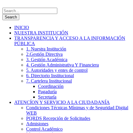
INICIO
NUESTRA INSTITUCIÓN
TRANSPARENCIA Y ACCESO A LA INFORMACIÓN
PÚBLICA
1. Nuestra Institución
2.Gestión Directiva
3. Gestión Académica
4. Gestión Administrativa Y Financiera
5. Autoridades y entes de control
6. Directorio Institucional
7. Cartelera Institucional
Coordinación
Pagaduría
Secretaría
ATENCÍON Y SERVICIO A LA CIUDADANÍA
Condiciones Técnicas Mínimas y de Seguridad Digital
WEB
PQRDS Recepción de Solicitudes
Admisiones
Control Académico